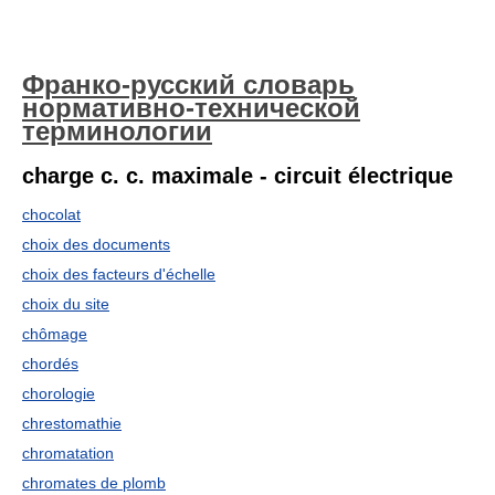
Франко-русский словарь
нормативно-технической
терминологии
charge с. с. maximale - circuit électrique
chocolat
choix des documents
choix des facteurs d'échelle
choix du site
chômage
chordés
chorologie
chrestomathie
chromatation
chromates de plomb